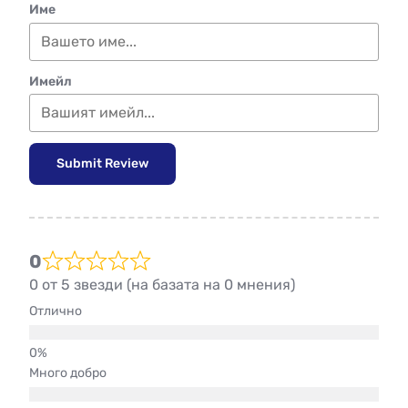
Име
Имейл
Submit Review
0
0 от 5 звезди (на базата на 0 мнения)
Отлично
Много добро