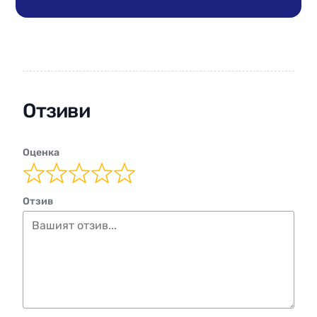
Отзиви
Оценка
Отзив