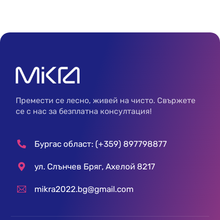
Премести се лесно, живей на чисто. Свържете
се с нас за безплатна консултация!
Бургас област: (+359) 897798877
ул. Слънчев Бряг, Ахелой 8217
mikra2022.bg@gmail.com