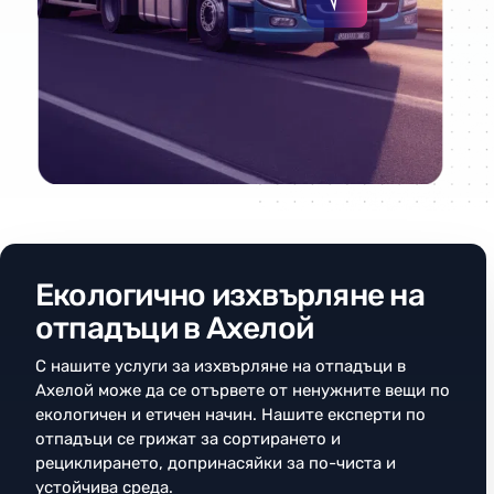
Екологично изхвърляне на
отпадъци в Ахелой
С нашите услуги за изхвърляне на отпадъци в
Ахелой може да се отървете от ненужните вещи по
екологичен и етичен начин. Нашите експерти по
отпадъци се грижат за сортирането и
рециклирането, допринасяйки за по-чиста и
устойчива среда.