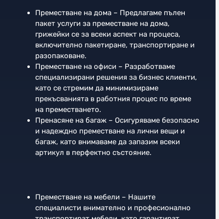
Преместване на дома – Предлагаме пълен
пакет услуги за преместване на дома,
грижейки се за всеки аспект на процеса,
включително пакетиране, транспортиране и
разопаковане.
Преместване на офиси – Разработваме
специализирани решения за бизнес клиенти,
като се стремим да минимизираме
прекъсванията в работния процес по време
на преместването.
Пренасяне на багаж – Осигуряваме безопасно
и надеждно преместване на лични вещи и
багаж, като внимаваме да запазим всеки
артикул в перфектно състояние.
Преместване на мебели – Нашите
специалисти внимателно и професионално
транспортират мебели, като гарантират