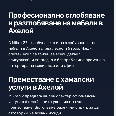
Професионално сглобяване
и разглобяване на мебели в
Ахелой
С Mikra 22, сглобяването и разглобяването на
мебели в Ахелой става лесно и бързо. Нашият
опитен екип се грижи за всеки детайл,
осигурявайки ви гладка и безпроблемна промяна в
интериора на вашия дом или офис.
Преместване с хамалски
услуги в Ахелой
Mikra 22 предлага широк спектър от хамалски
услуги в Ахелой, които улесняват всяко
преместване. Включваме различни опции, за да
отговорим на всички нужди: