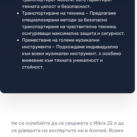
тяхната цялост и безопасност.
Транспортиране на техника – Предлагаме
специализирани методи за безопасно
транспортиране на чувствителна техника,
осигуряващи максимална защита и сигурност.
Преместване на големи музикални
инструменти – Подхождаме индивидуално
към всеки музикален инструмент, с особено
внимание към тяхната уникалност и
стойност.
Не се колебайте да се свържете с Mikra 22 и да
се доверите на експертите ни в Ахелой. Всеки