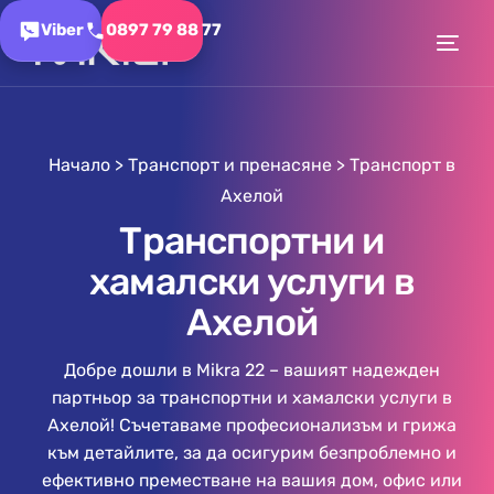
Viber
0897 79 88 77
Начало
>
Транспорт и пренасяне
>
Транспорт в
Ахелой
Транспортни и
хамалски услуги в
Ахелой
Добре дошли в Mikra 22 – вашият надежден
партньор за транспортни и хамалски услуги в
Ахелой! Съчетаваме професионализъм и грижа
към детайлите, за да осигурим безпроблемно и
ефективно преместване на вашия дом, офис или